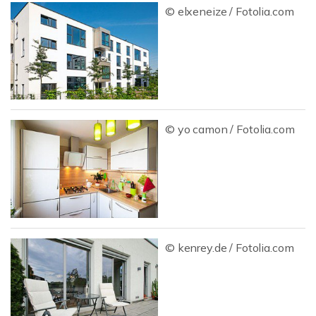
© elxeneize / Fotolia.com
© yo camon / Fotolia.com
© kenrey.de / Fotolia.com