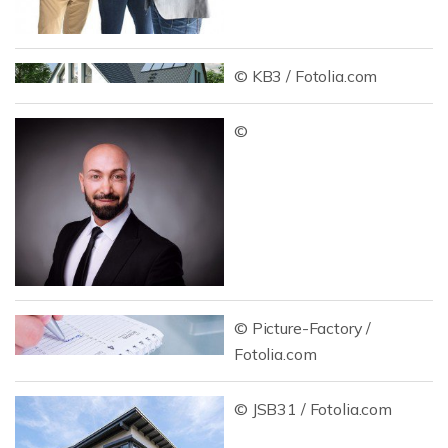
© KB3 / Fotolia.com
©
© Picture-Factory /
Fotolia.com
© JSB31 / Fotolia.com