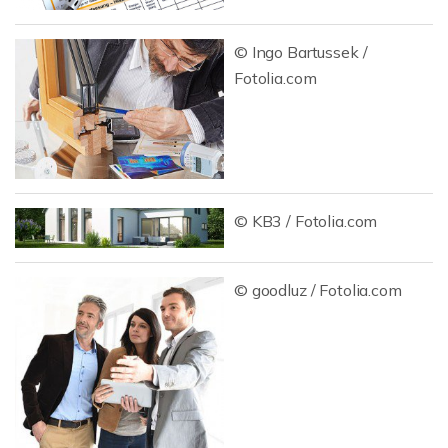
© Ingo Bartussek /
Fotolia.com
© KB3 / Fotolia.com
© goodluz / Fotolia.com