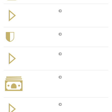
©
©
©
©
©