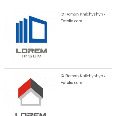
© Raman Khilchyshyn /
Fotolia.com
© Raman Khilchyshyn /
Fotolia.com