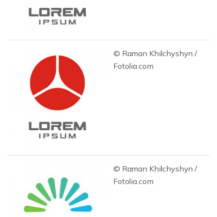
© Raman Khilchyshyn /
Fotolia.com
© Raman Khilchyshyn /
Fotolia.com