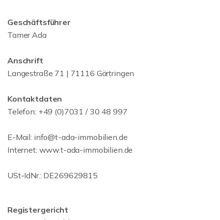
Geschäftsführer
Tamer Ada
Anschrift
Langestraße 71 | 71116 Gärtringen
Kontaktdaten
Telefon: +49 (0)7031 / 30 48 997
E-Mail: info@t-ada-immobilien.de
Internet: www.t-ada-immobilien.de
USt-IdNr.: DE269629815
Registergericht