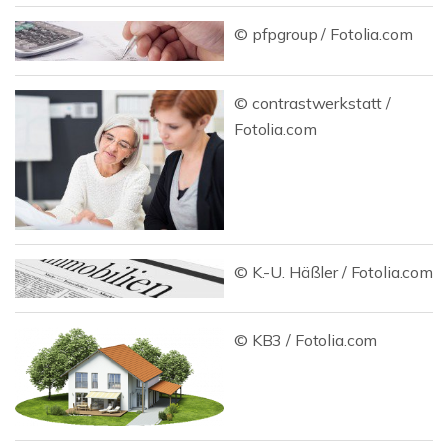
© pfpgroup / Fotolia.com
© contrastwerkstatt /
Fotolia.com
© K.-U. Häßler / Fotolia.com
© KB3 / Fotolia.com