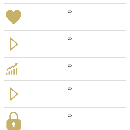
©
©
©
©
©