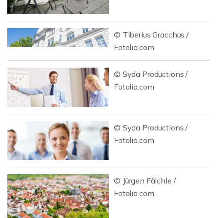
© Tiberius Gracchus /
Fotolia.com
© Syda Productions /
Fotolia.com
© Syda Productions /
Fotolia.com
© Jürgen Fälchle /
Fotolia.com