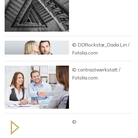
© DDRockstar_Dada Lin /
Fotolia.com
© contrastwerkstatt /
Fotolia.com
©