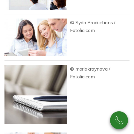
© Syda Productions /
Fotolia.com
© mariakraynova /
Fotolia.com