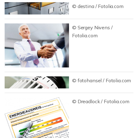
© destina / Fotolia.com
© Sergey Nivens /
Fotolia.com
© fotohansel / Fotolia.com
© Dreadlock / Fotolia.com