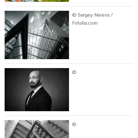
© Sergey Nivens /
Fotolia.com
©
©