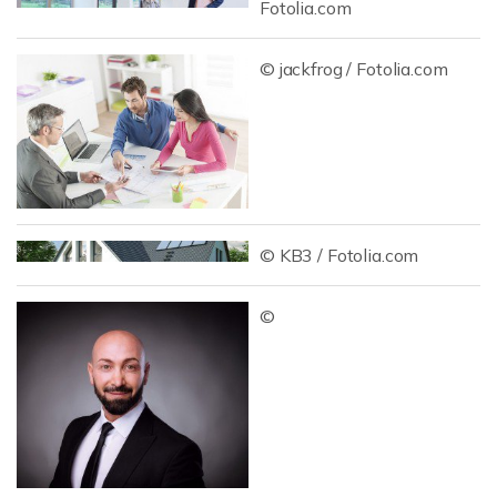
Fotolia.com
© jackfrog / Fotolia.com
© KB3 / Fotolia.com
©