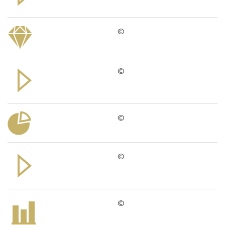
©
©
©
©
©