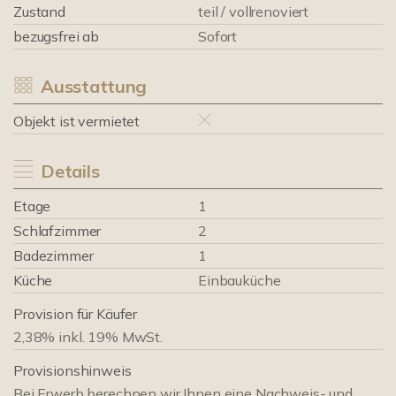
Zustand
teil / vollrenoviert
bezugsfrei ab
Sofort
Ausstattung
Objekt ist vermietet
Details
Etage
1
Schlafzimmer
2
Badezimmer
1
Küche
Einbauküche
Provision für Käufer
2,38% inkl. 19% MwSt.
Provisionshinweis
Bei Erwerb berechnen wir Ihnen eine Nachweis- und