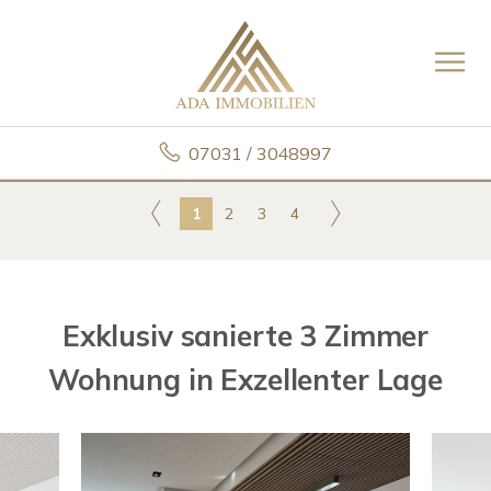
07031 / 3048997
1
2
3
4
Exklusiv sanierte 3 Zimmer
Wohnung in Exzellenter Lage