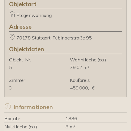
Objektart
Etagenwohnung
Adresse
70178 Stuttgart, Tübingerstraße 95
Objektdaten
Objekt-Nr.
Wohnfläche
(ca.)
5
79,02 m²
Zimmer
Kaufpreis
3
459.000,- €
Informationen
Baujahr
1886
Nutzfläche (ca.)
8 m²