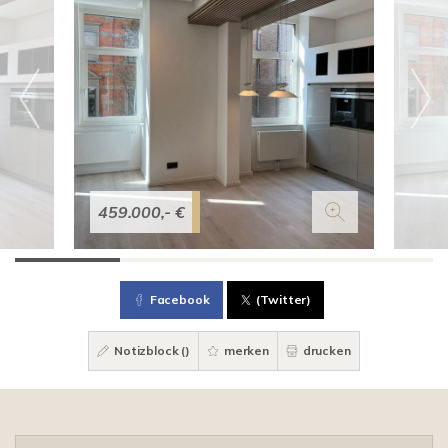
459.000,- €
Facebook
(Twitter)
Notizblock (
)
merken
drucken