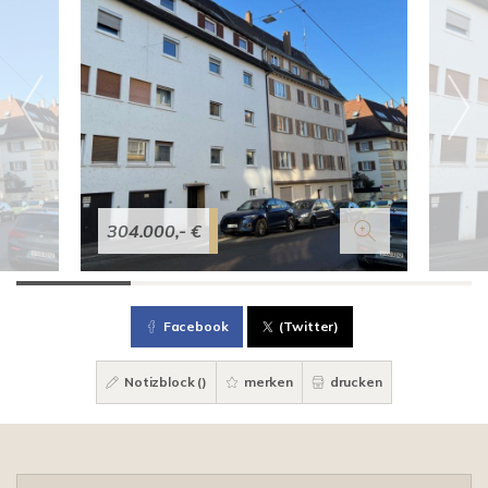
304.000,- €
Facebook
(Twitter)
Notizblock (
)
merken
drucken