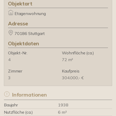
Objektart
Etagenwohnung
Adresse
70186 Stuttgart
Objektdaten
Objekt-Nr.
Wohnfläche
(ca.)
4
72 m²
Zimmer
Kaufpreis
3
304.000,- €
Informationen
Baujahr
1938
Nutzfläche (ca.)
6 m²