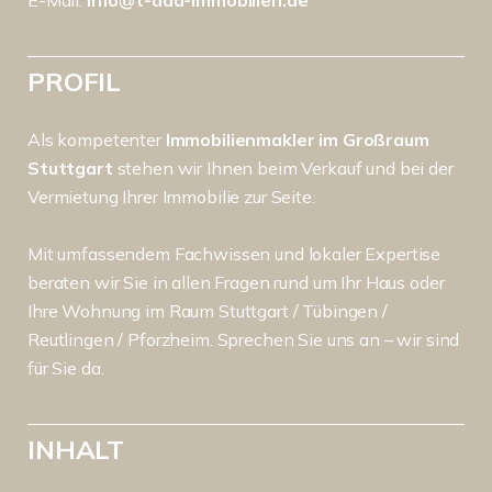
E-Mail:
info@t-ada-immobilien.de
PROFIL
Als kompetenter
Immobilienmakler im Großraum
Stuttgart
stehen wir Ihnen beim Verkauf und bei der
Vermietung Ihrer Immobilie zur Seite.
Mit umfassendem Fachwissen und lokaler Expertise
beraten wir Sie in allen Fragen rund um Ihr Haus oder
Ihre Wohnung im Raum Stuttgart / Tübingen /
Reutlingen / Pforzheim. Sprechen Sie uns an – wir sind
für Sie da.
INHALT