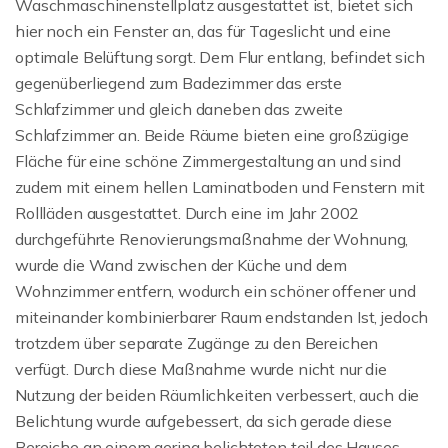
Waschmaschinenstellplatz ausgestattet ist, bietet sich
hier noch ein Fenster an, das für Tageslicht und eine
optimale Belüftung sorgt. Dem Flur entlang, befindet sich
gegenüberliegend zum Badezimmer das erste
Schlafzimmer und gleich daneben das zweite
Schlafzimmer an. Beide Räume bieten eine großzügige
Fläche für eine schöne Zimmergestaltung an und sind
zudem mit einem hellen Laminatboden und Fenstern mit
Rollläden ausgestattet. Durch eine im Jahr 2002
durchgeführte Renovierungsmaßnahme der Wohnung,
wurde die Wand zwischen der Küche und dem
Wohnzimmer entfern, wodurch ein schöner offener und
miteinander kombinierbarer Raum endstanden Ist, jedoch
trotzdem über separate Zugänge zu den Bereichen
verfügt. Durch diese Maßnahme wurde nicht nur die
Nutzung der beiden Räumlichkeiten verbessert, auch die
Belichtung wurde aufgebessert, da sich gerade diese
Bereiche an einem gering belichteten teil des Hauses